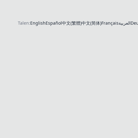
Talen:
English
Español
中文(繁體)
中文(简体)
Français
العربية
Deu