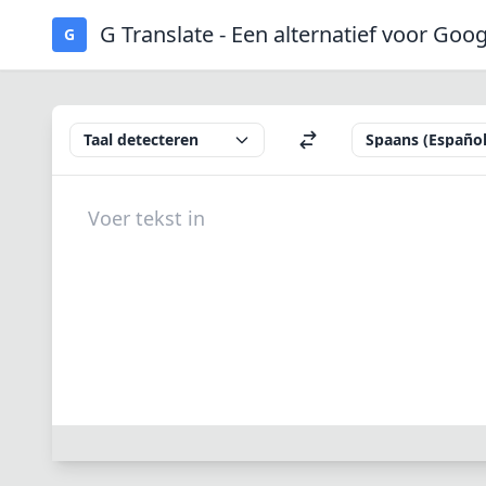
G Translate - Een alternatief voor Goo
G
Taal detecteren
Spaans (Español